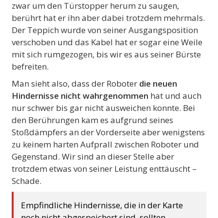
zwar um den Türstopper herum zu saugen,
berührt hat er ihn aber dabei trotzdem mehrmals.
Der Teppich wurde von seiner Ausgangsposition
verschoben und das Kabel hat er sogar eine Weile
mit sich rumgezogen, bis wir es aus seiner Bürste
befreiten.
Man sieht also, dass der Roboter
die neuen
Hindernisse nicht wahrgenommen
hat und auch
nur schwer bis gar nicht ausweichen konnte. Bei
den Berührungen kam es aufgrund seines
Stoßdämpfers an der Vorderseite aber wenigstens
zu keinem harten Aufprall zwischen Roboter und
Gegenstand. Wir sind an dieser Stelle aber
trotzdem etwas von seiner Leistung enttäuscht –
Schade.
Empfindliche Hindernisse, die in der Karte
noch nicht abgespeichert sind, sollten