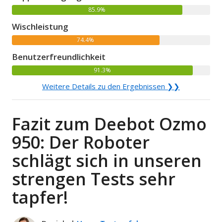
85.9%
Wischleistung
74.4%
Benutzerfreundlichkeit
91.3%
Weitere Details zu den Ergebnissen ❯❯
Fazit zum Deebot Ozmo
950: Der Roboter
schlägt sich in unseren
strengen Tests sehr
tapfer!