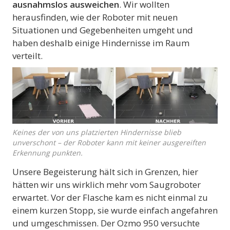
ausnahmslos ausweichen
. Wir wollten
herausfinden, wie der Roboter mit neuen
Situationen und Gegebenheiten umgeht und
haben deshalb einige Hindernisse im Raum
verteilt.
Keines der von uns platzierten Hindernisse blieb
unverschont – der Roboter kann mit keiner ausgereiften
Erkennung punkten.
Unsere Begeisterung hält sich in Grenzen, hier
hätten wir uns wirklich mehr vom Saugroboter
erwartet. Vor der Flasche kam es nicht einmal zu
einem kurzen Stopp, sie wurde einfach angefahren
und umgeschmissen. Der Ozmo 950 versuchte