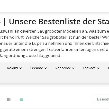
 | Unsere Bestenliste der S
 Auswahl an diversen Saugroboter Modellen an, was zum 
 hervorruft. Welcher Saugroboter ist nun der beste? Wi
nauer unter die Lupe zu nehmen und Ihnen die Entschei
uggeräte einem strengen Testverfahren unterzogen und di
 Rangordnung ausschlaggebend.
Roidmi
Dreame
Roborock
Ecovacs
: