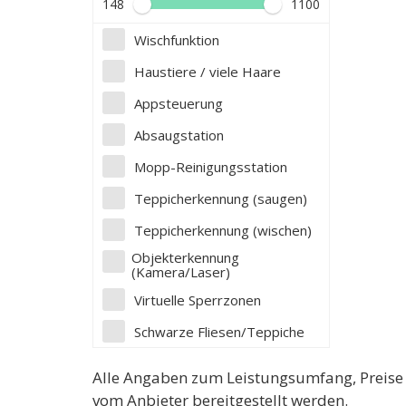
148
1100
Wischfunktion
Haustiere / viele Haare
Appsteuerung
Absaugstation
Mopp-Reinigungsstation
Teppicherkennung (saugen)
Teppicherkennung (wischen)
Objekterkennung
(Kamera/Laser)
Virtuelle Sperrzonen
Schwarze Fliesen/Teppiche
Filtern
Alle Angaben zum Leistungsumfang, Preise u
vom Anbieter bereitgestellt werden.